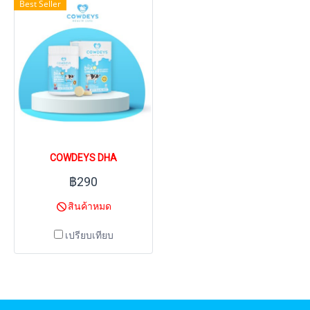
Best Seller
COWDEYS DHA
฿290
สินค้าหมด
เปรียบเทียบ