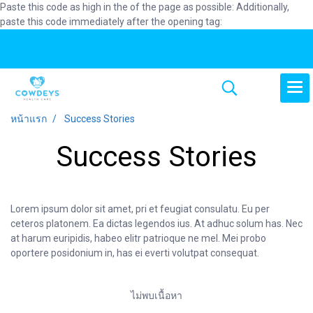
Paste this code as high in the of the page as possible:
Additionally,
paste this code immediately after the opening tag:
หน้าแรก
Success Stories
Success Stories
Lorem ipsum dolor sit amet, pri et feugiat consulatu. Eu per
ceteros platonem. Ea dictas legendos ius. At adhuc solum has. Nec
at harum euripidis, habeo elitr patrioque ne mel. Mei probo
oportere posidonium in, has ei everti volutpat consequat.
ไม่พบเนื้อหา